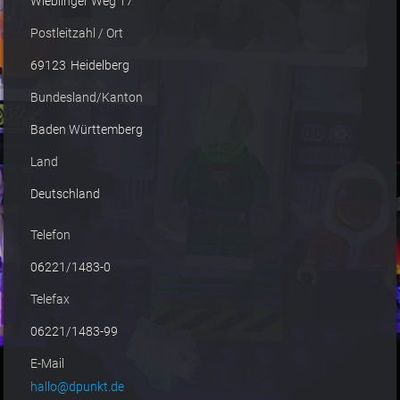
Wieblinger Weg 17
Postleitzahl / Ort
69123
Heidelberg
Bundesland/Kanton
Baden Württemberg
Land
Deutschland
Telefon
06221/1483-0
Telefax
06221/1483-99
E-Mail
hallo@dpunkt.de